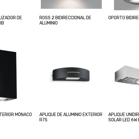
LIZADOR DE
ROSS 2 BIDIRECCIONAL DE
OPORTO BIDIR
0B
ALUMINIO
XTERIOR MÓNACO
APLIQUE DE ALUMINIO EXTERIOR
APLIQUE UNIDI
L
R7S
SOLAR LED 6W
SENSOR DE MO