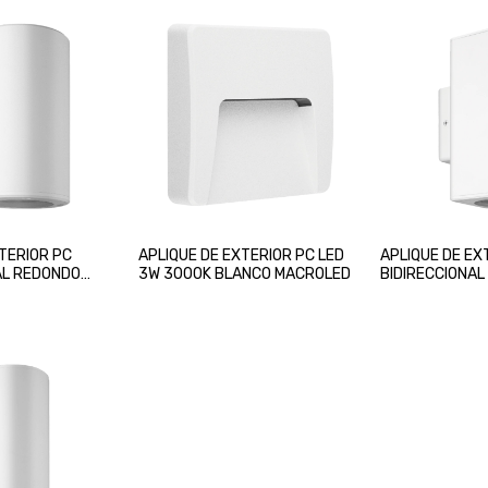
XTERIOR PC
APLIQUE DE EXTERIOR PC LED
APLIQUE DE EX
AL REDONDO
3W 3000K BLANCO MACROLED
BIDIRECCIONA
BLANCO