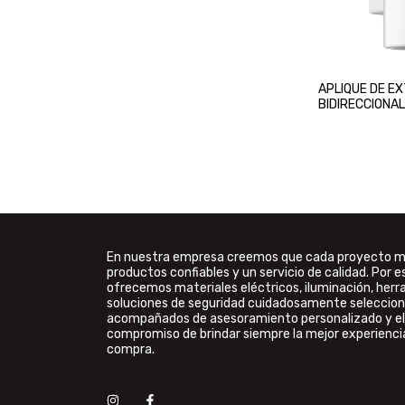
APLIQUE DE E
BIDIRECCIONA
BLANCO
En nuestra empresa creemos que cada proyecto 
productos confiables y un servicio de calidad. Por e
ofrecemos materiales eléctricos, iluminación, her
soluciones de seguridad cuidadosamente seleccion
acompañados de asesoramiento personalizado y el
compromiso de brindar siempre la mejor experienci
compra.