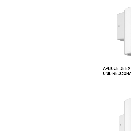
APLIQUE DE E
UNIDIRECCION
BLANCO