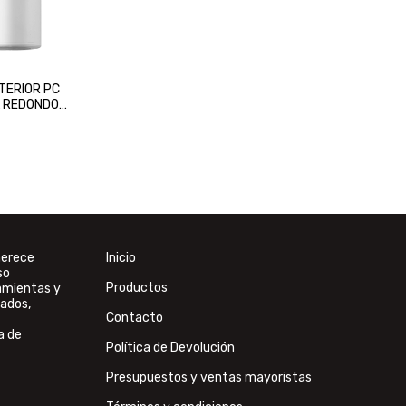
XTERIOR PC
L REDONDO
merece
Inicio
so
Productos
ramientas y
ados,
Contacto
a de
Política de Devolución
Presupuestos y ventas mayoristas