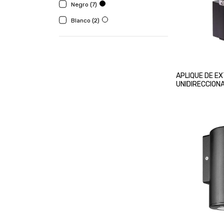
Negro (7)
Blanco (2)
APLIQUE DE E
UNIDIRECCION