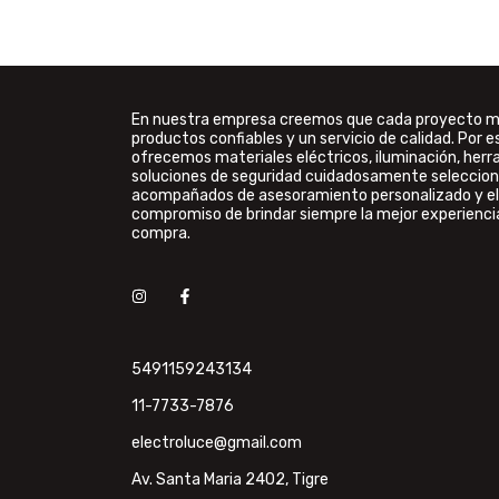
En nuestra empresa creemos que cada proyecto 
productos confiables y un servicio de calidad. Por e
ofrecemos materiales eléctricos, iluminación, her
soluciones de seguridad cuidadosamente seleccion
acompañados de asesoramiento personalizado y el
compromiso de brindar siempre la mejor experienci
compra.
5491159243134
11-7733-7876
electroluce@gmail.com
Av. Santa Maria 2402, Tigre