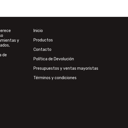
merece
Inicio
so
Productos
ramientas y
ados,
Contacto
a de
Política de Devolución
Presupuestos y ventas mayoristas
Términos y condiciones