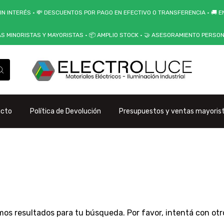
IN INTERÉS • 💸 DESCUENTOS POR PAGO EN EFECTIVO O TRANSFERENCIA • 🚚 EN
AS MINORISTAS Y MAYORISTAS • 📦 AMPLIO STOCK • 🤝 ASESORAMIENTO PERSO
acto
Política de Devolución
Presupuestos y ventas mayoris
os resultados para tu búsqueda. Por favor, intentá con otros