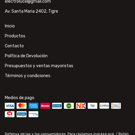
electroluce@gmail.com
Av. Santa Maria 2402, Tigre
Inicio
Productos
Contacto
Política de Devolución
Presupuestos y ventas mayoristas
Términos y condiciones
Medios de pago
Defensa de las y los consumidores. Para reclamos
ingresá acá.
/
Botón