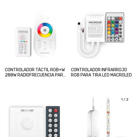
CONTROLADOR TÁCTIL RGB+W
CONTROLADOR INFRARROJO
288W RADIOFRECUENCIA PARA
RGB PARA TIRA LED MACROLED
TIRA LED
1
/
2