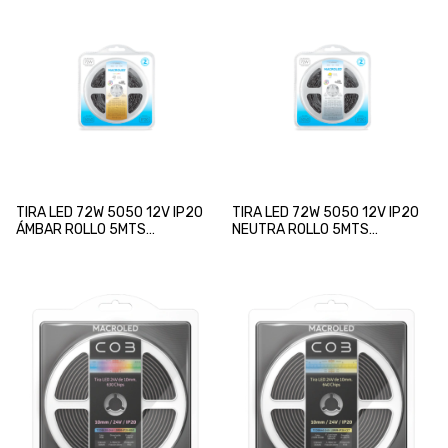
TIRA LED 72W 5050 12V IP20
TIRA LED 72W 5050 12V IP20
ÁMBAR ROLLO 5MTS
NEUTRA ROLLO 5MTS
MACROLED
MACROLED