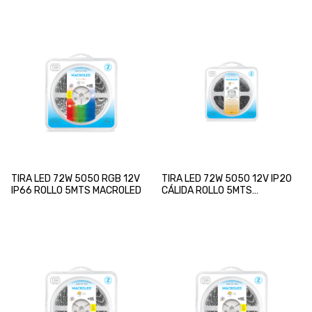
TIRA LED 72W 5050 RGB 12V
TIRA LED 72W 5050 12V IP20
IP66 ROLLO 5MTS MACROLED
CÁLIDA ROLLO 5MTS
MACROLED