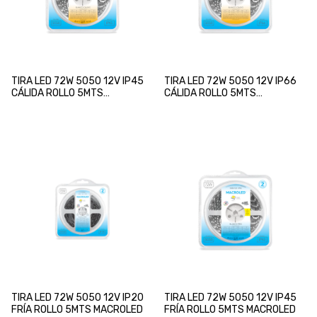
TIRA LED 72W 5050 12V IP45
TIRA LED 72W 5050 12V IP66
CÁLIDA ROLLO 5MTS
CÁLIDA ROLLO 5MTS
MACROLED
MACROLED
TIRA LED 72W 5050 12V IP20
TIRA LED 72W 5050 12V IP45
FRÍA ROLLO 5MTS MACROLED
FRÍA ROLLO 5MTS MACROLED