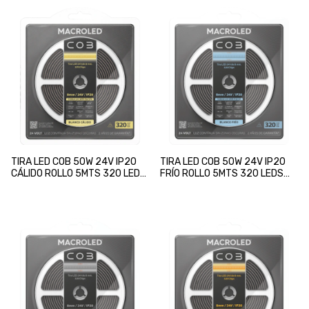
TIRA LED COB 50W 24V IP20
TIRA LED COB 50W 24V IP20
CÁLIDO ROLLO 5MTS 320 LEDS
FRÍO ROLLO 5MTS 320 LEDS
8mm MACROLED
8mm MACROLED