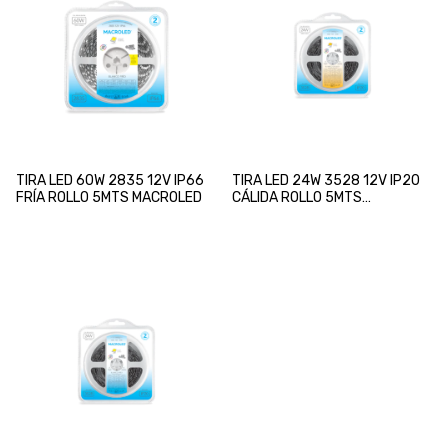
TIRA LED 60W 2835 12V IP66
TIRA LED 24W 3528 12V IP20
FRÍA ROLLO 5MTS MACROLED
CÁLIDA ROLLO 5MTS
MACROLED