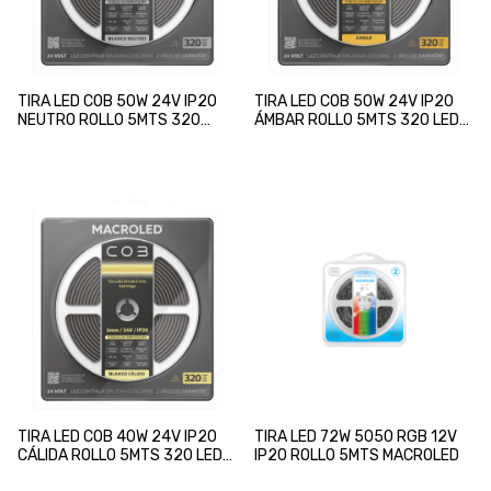
TIRA LED COB 50W 24V IP20
TIRA LED COB 50W 24V IP20
NEUTRO ROLLO 5MTS 320
ÁMBAR ROLLO 5MTS 320 LEDS
LEDS 8mm MACROLED
8mm MACROLED
TIRA LED COB 40W 24V IP20
TIRA LED 72W 5050 RGB 12V
CÁLIDA ROLLO 5MTS 320 LEDS
IP20 ROLLO 5MTS MACROLED
5mm MACROLED