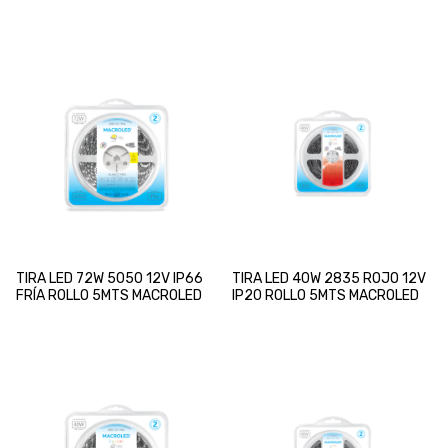
TIRA LED 72W 5050 12V IP66
TIRA LED 40W 2835 ROJO 12V
FRÍA ROLLO 5MTS MACROLED
IP20 ROLLO 5MTS MACROLED