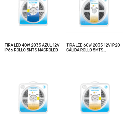
TIRA LED 40W 2835 AZUL 12V
TIRA LED 60W 2835 12V IP20
IP66 ROLLO 5MTS MACROLED
CÁLIDA ROLLO 5MTS
MACROLED