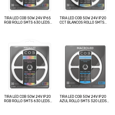
TIRA LED COB 50W 24V IP65
TIRA LED COB 50W 24V IP20
RGB ROLLO 5MTS 630 LEDS
CCT BLANCOS ROLLO 5MTS
10mm MACROLED
640 LEDS 10mm MACROLED
TIRA LED COB 50W 24V IP20
TIRA LED COB 50W 24V IP20
RGB ROLLO 5MTS 630 LEDS
AZUL ROLLO 5MTS 320 LEDS
10mm MACROLED
8mm MACROLED