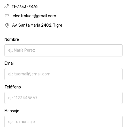
11-7733-7876
electroluce@gmail.com
Av. Santa Maria 2402, Tigre
Nombre
Email
Teléfono
Mensaje