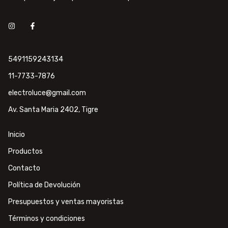
5491159243134
11-7733-7876
electroluce@gmail.com
Av. Santa Maria 2402, Tigre
Inicio
Productos
Contacto
Política de Devolución
Presupuestos y ventas mayoristas
Términos y condiciones