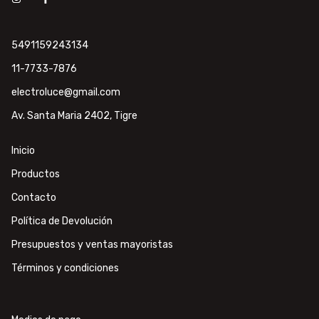
5491159243134
11-7733-7876
electroluce@gmail.com
Av. Santa Maria 2402, Tigre
Inicio
Productos
Contacto
Política de Devolución
Presupuestos y ventas mayoristas
Términos y condiciones