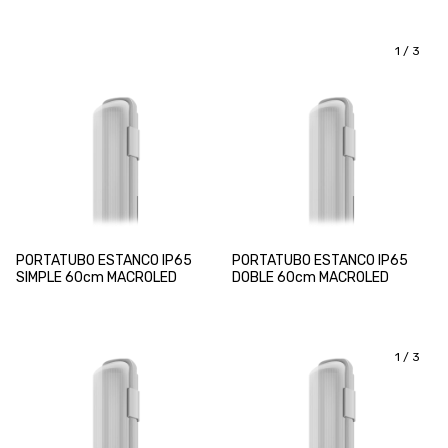
1
/
3
PORTATUBO ESTANCO IP65
PORTATUBO ESTANCO IP65
SIMPLE 60cm MACROLED
DOBLE 60cm MACROLED
1
/
3