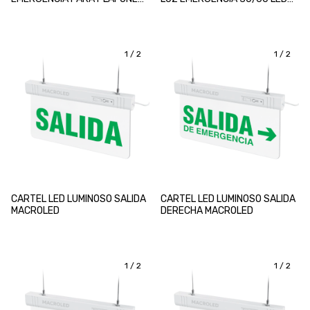
Y PANELES LED MACROLED
MACROLED
1
/
2
1
/
2
CARTEL LED LUMINOSO SALIDA
CARTEL LED LUMINOSO SALIDA
MACROLED
DERECHA MACROLED
1
/
2
1
/
2