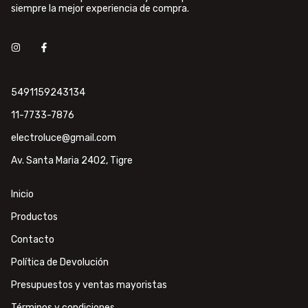
siempre la mejor experiencia de compra.
5491159243134
11-7733-7876
electroluce@gmail.com
Av. Santa Maria 2402, Tigre
Inicio
Productos
Contacto
Política de Devolución
Presupuestos y ventas mayoristas
Términos y condiciones