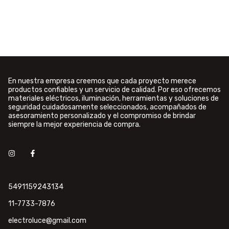
En nuestra empresa creemos que cada proyecto merece
productos confiables y un servicio de calidad. Por eso ofrecemos
materiales eléctricos, iluminación, herramientas y soluciones de
seguridad cuidadosamente seleccionados, acompañados de
asesoramiento personalizado y el compromiso de brindar
siempre la mejor experiencia de compra.
5491159243134
11-7733-7876
electroluce@gmail.com