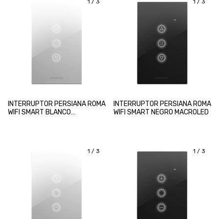
1
/
3
1
/
3
INTERRUPTOR PERSIANA ROMA
INTERRUPTOR PERSIANA ROMA
WIFI SMART BLANCO
WIFI SMART NEGRO MACROLED
MACROLED
1
/
3
1
/
3