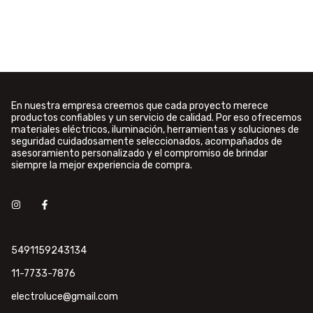
En nuestra empresa creemos que cada proyecto merece
productos confiables y un servicio de calidad. Por eso ofrecemos
materiales eléctricos, iluminación, herramientas y soluciones de
seguridad cuidadosamente seleccionados, acompañados de
asesoramiento personalizado y el compromiso de brindar
siempre la mejor experiencia de compra.
5491159243134
11-7733-7876
electroluce@gmail.com