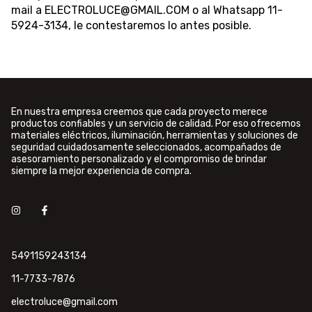
mail a
ELECTROLUCE@GMAIL.COM
o al Whatsapp 11-
5924-3134, le contestaremos lo antes posible.
En nuestra empresa creemos que cada proyecto merece
productos confiables y un servicio de calidad. Por eso ofrecemos
materiales eléctricos, iluminación, herramientas y soluciones de
seguridad cuidadosamente seleccionados, acompañados de
asesoramiento personalizado y el compromiso de brindar
siempre la mejor experiencia de compra.
5491159243134
11-7733-7876
electroluce@gmail.com